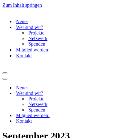
Zum Inhalt springen
Neues
Wer sind wir?
Projekte
Netzwerk
Spenden
Mitglied werden!
Kontakt
Navigationsmenü
Navigationsmenü
Neues
Wer sind wir?
Projekte
Netzwerk
Spenden
Mitglied werden!
Kontakt
September 2023