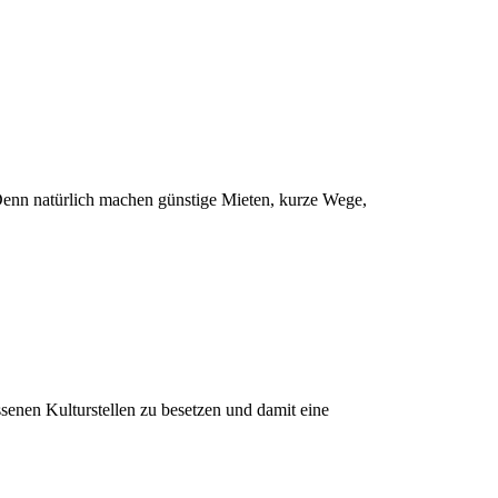
. Denn natürlich machen günstige Mieten, kurze Wege,
ssenen Kulturstellen zu besetzen und damit eine