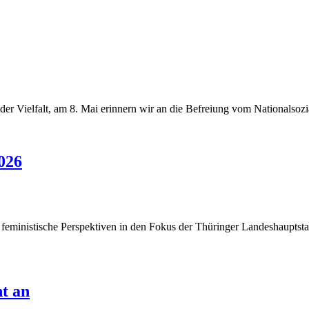
 der Vielfalt, am 8. Mai erinnern wir an die Befreiung vom Nationalsoz
026
inistische Perspektiven in den Fokus der Thüringer Landeshauptstadt
t an