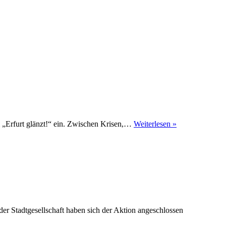
„Erfurt
i „Erfurt glänzt!“ ein. Zwischen Krisen,…
Weiterlesen »
zeigt
Gesicht“
der Stadtgesellschaft haben sich der Aktion angeschlossen