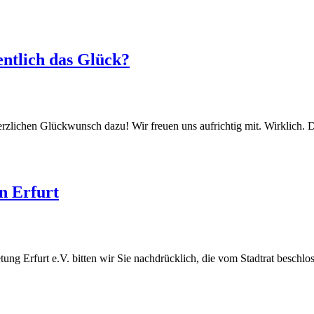
ntlich das Glück?
 Herzlichen Glückwunsch dazu! Wir freuen uns aufrichtig mit. Wirklich
in Erfurt
ung Erfurt e.V. bitten wir Sie nachdrücklich, die vom Stadtrat beschlo