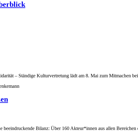
berblick
lidarität – Ständige Kulturvertretung lädt am 8. Mai zum Mitmachen be
zen
 eine beeindruckende Bilanz: Über 160 Akteur*innen aus allen Bereichen 