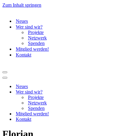
Zum Inhalt springen
Neues
Wer sind wir?
Projekte
Netzwerk
Spenden
Mitglied werden!
Kontakt
Navigationsmenü
Navigationsmenü
Neues
Wer sind wir?
Projekte
Netzwerk
Spenden
Mitglied werden!
Kontakt
Florian