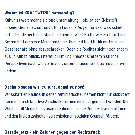
Warum ist KRAFTWERKE notwendig?
Kultur ist weit mehr als bloße Unterhaltung – sie ist der Klebstoff
unserer Gemeinschaft und öff net uns die Augen für das, was schiefl
äuft. Gerade bei feministischen Themen wirkt Kultur wie ein Türöff ner:
Sie macht komplexe Missstände greifbar und trägt Kritik mitten in die
Gesellschaft, ohne abzuschrecken. Doch die Realität sieht noch anders
aus: In Kunst, Musik, Literatur, Film und Theater sind feministische
Perspektiven nach wie vor massiv unterrepräsentiert. Das müssen wir
ändern.
Deshalb sagen wir: culture. equality. now!
Wir schaff en Räume, in denen feministische Themen nicht nur diskutiert,
sondern durch kreative Ausdrucksformen erlebbar gemacht werden. Die
Woche soll Menschen zusammenbringen, neue Perspektiven eröff nen
und den Dialog zwischen verschiedenen sozialen Gruppen fördern.
Gerade jetzt – ein Zeichen gegen den Rechtsruck