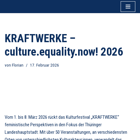
Zum
Inhalt
springen
KRAFTWERKE –
culture.equality.now! 2026
von
Florian
17. Februar 2026
Vom 1. bis 8. März 2026 rückt das Kulturfestival „KRAFTWERKE“
feministische Perspektiven in den Fokus der Thüringer
Landeshauptstadt. Mit über 50 Veranstaltungen, an verschiedensten
Orten von unterschiedlichsten Kulturakteur:innen, verwandelt das