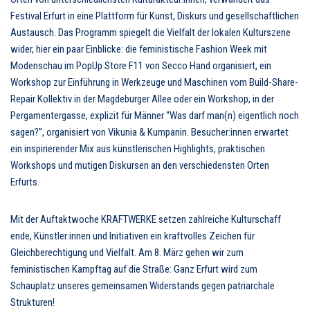
Festival Erfurt in eine Plattform für Kunst, Diskurs und gesellschaftlichen
Austausch. Das Programm spiegelt die Vielfalt der lokalen Kulturszene
wider, hier ein paar Einblicke: die feministische Fashion Week mit
Modenschau im PopUp Store F11 von Secco Hand organisiert, ein
Workshop zur Einführung in Werkzeuge und Maschinen vom Build-Share-
Repair Kollektiv in der Magdeburger Allee oder ein Workshop, in der
Pergamentergasse, explizit für Männer “Was darf man(n) eigentlich noch
sagen?”, organisiert von Vikunia & Kumpanin. Besucher:innen erwartet
ein inspirierender Mix aus künstlerischen Highlights, praktischen
Workshops und mutigen Diskursen an den verschiedensten Orten
Erfurts.
Mit der Auftaktwoche KRAFTWERKE setzen zahlreiche Kulturschaff
ende, Künstler:innen und Initiativen ein kraftvolles Zeichen für
Gleichberechtigung und Vielfalt. Am 8. März gehen wir zum
feministischen Kampftag auf die Straße: Ganz Erfurt wird zum
Schauplatz unseres gemeinsamen Widerstands gegen patriarchale
Strukturen!