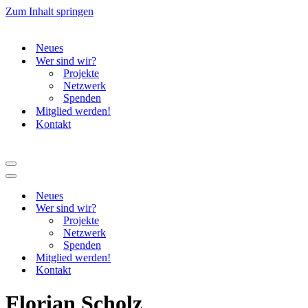
Zum Inhalt springen
Neues
Wer sind wir?
Projekte
Netzwerk
Spenden
Mitglied werden!
Kontakt
Navigationsmenü
Navigationsmenü
Neues
Wer sind wir?
Projekte
Netzwerk
Spenden
Mitglied werden!
Kontakt
Florian Scholz