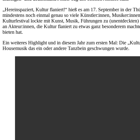
„Hereinspaziert, Kultur flaniert!“ hieß es am 17. September in der Th
mindestens noch einmal genau so viele Künstler:innen, Musiker:inn
Kulturfestival lockte mit Kunst, Musik, Führungen zu (unentdeckten
an Akteur:innen, die Kultur flaniert zu etwas ganz besonderem macht
bieten hat.
Ein weiteres Highlight und in diesem Jahr zum ersten Mal: Die „Kultu
Housemusik das ein oder andere Tanzbein geschwungen wurde.