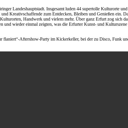
üringer Landeshauptstadt. Insgesamt luden 44 supertolle Kulturorte und
en und Kreativschaffende zum Entdecken, Bleiben und Genießen ein. D
) Kulturorten, Handwerk und vielem mehr. Über ganz Erfurt zog sich da
en und wieder einmal zeigten, was die Erfurter Kunst- und Kulturszene
r flaniert“-Aftershow-Party im Kickerkeller, bei der zu Disco, Funk un