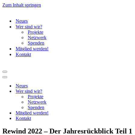
Zum Inhalt springen
Neues
Wer sind wir?
Projekte
Netzwerk
Spenden
Mitglied werden!
Kontakt
Navigationsmenü
Navigationsmenü
Neues
Wer sind wir?
Projekte
Netzwerk
Spenden
Mitglied werden!
Kontakt
Rewind 2022 – Der Jahresrückblick Teil 1